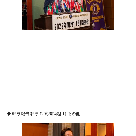
◆ 幹事報告 幹事 L 高橋尚起 1) その他