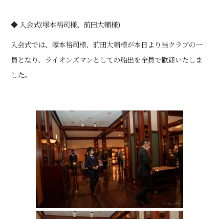
◆ 入会式(塚本裕司様、前田大輔様)
入会式では、塚本裕司様、前田大輔様が本日より当クラブの一
員となり、ライオンズマンとしての船出を全員で歓迎いたしま
した。