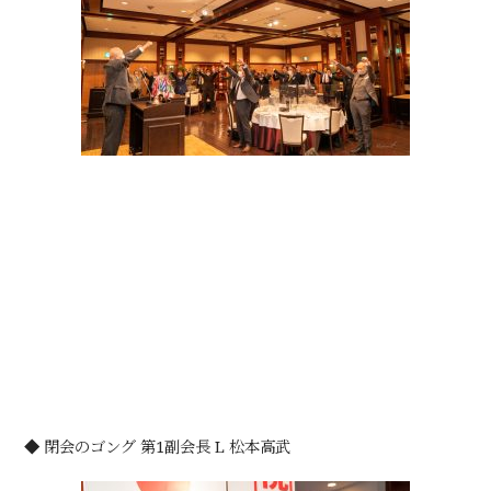
◆ 閉会のゴング 第1副会長 L 松本高武