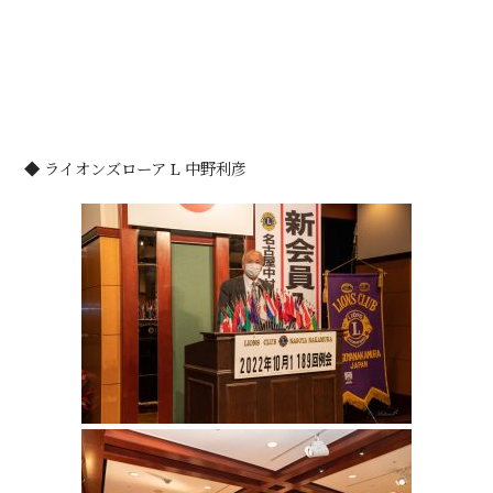
◆ ライオンズローア L 中野利彦