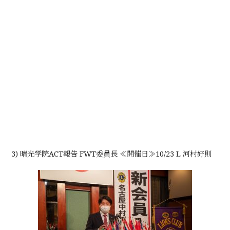
3) 晴光学院ACT報告 FWT委員長 ≪開催日≫10/23 L 河村好則