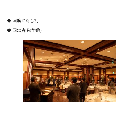
◆ 国旗に対し礼
◆ 国歌斉唱(静聴)