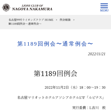
MENU
名古屋中村ライオンズクラブ HOME
>
例会報告
>
第1189回例会〜通常例会〜
第1189回例会〜通常例会〜
2022/11/21
第1189回例会
2022年11月2日（水）18：00～19：30
名古屋マリオットホテルアソシアホテル17F「ルピナス」
実行委員：L吉川 敦