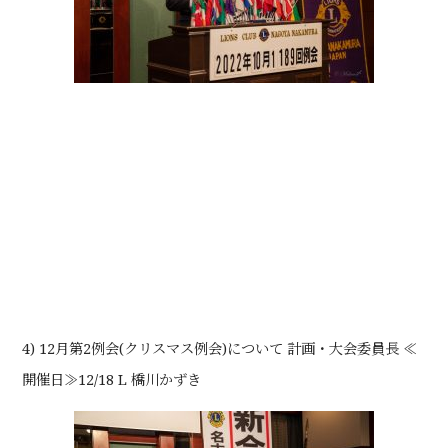
4) 12月第2例会(クリスマス例会)について 計画・大会委員長 ≪
開催日≫12/18 L 橋川かずき