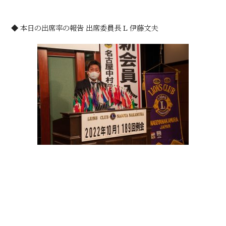
◆ 本日の出席率の報告 出席委員長 L 伊藤文夫