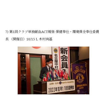
7) 第1回クラブ単独献血ACT報告 保健奉仕・環境保全奉仕委員
長 《開催日》10/15 L 木村尚基