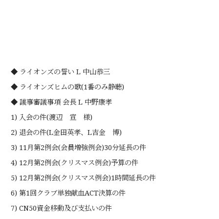
◆ ライオンズの誓い L 中山恭三
◆ ライオンズヒムの歌(1番のみ静聴)
◆ 議事審議事項 会長 L 中野康孝
1) 入会の件(渡辺 宣 様)
2) 退会の件(L金田英孝、L吉金 博)
3) 11月第2例会(会員増強例会)30分延長の件
4) 12月第2例会(クリスマス例会)予算の件
5) 12月第2例会(クリスマス例会)1時間延長の件
6) 第1回クラブ単独献血ACT決算の件
7) CN50資金移動及び支払いの件