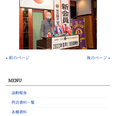
« 前のページ
後のページ »
MENU
活動報告
例会資料一覧
各種資料