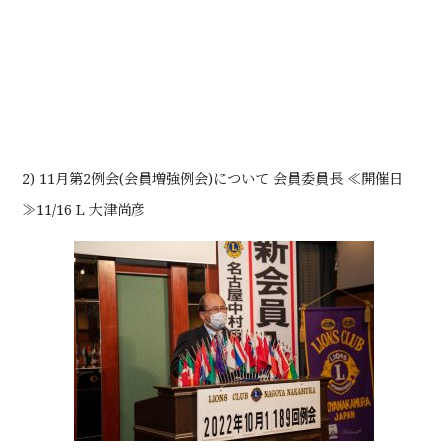
2) 11月第2例会(会員増強例会)について 会員委員長 ≪開催日
≫11/16 L 大津尚彦