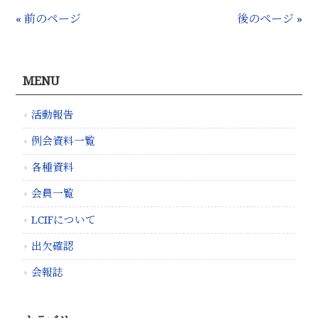
« 前のページ
後のページ »
MENU
活動報告
例会資料一覧
各種資料
会員一覧
LCIFについて
出欠確認
会報誌