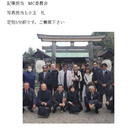
記事担当 MC委員会
写真担当 L小玉 礼
定刻5分前です。ご着席下さい