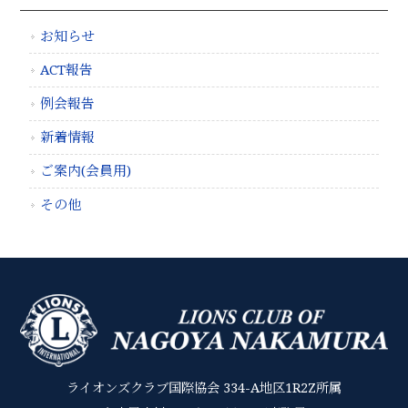
お知らせ
ACT報告
例会報告
新着情報
ご案内(会員用)
その他
ライオンズクラブ国際協会 334-A地区1R2Z所属