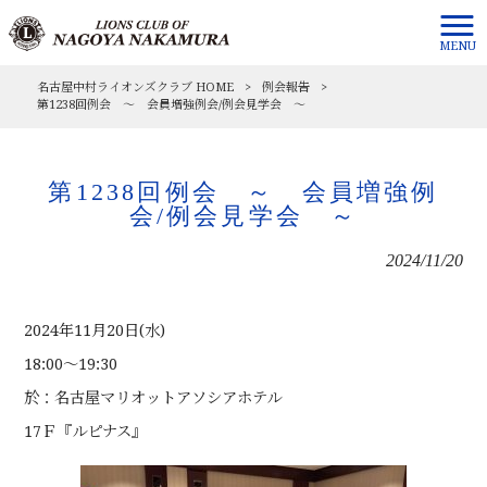
MENU
名古屋中村ライオンズクラブ HOME
>
例会報告
>
第1238回例会 ～ 会員増強例会/例会見学会 ～
第1238回例会 ～ 会員増強例
会/例会見学会 ～
2024/11/20
2024年11月20日(水)
18:00～19:30
於：名古屋マリオットアソシアホテル
17Ｆ『ルピナス』