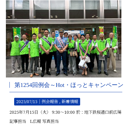
第1254回例会～Hot・ほっとキャンペーン
2025/07/15｜
例会報告
新着情報
2025年7月15日（火） 9:30～10:00 於：地下鉄桜通口前広場
記事担当 L広報 写真担当