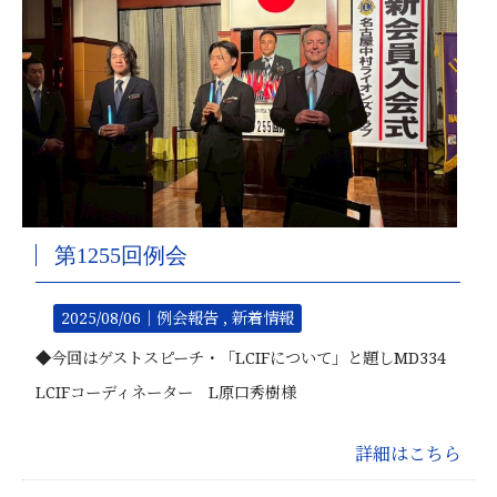
第1255回例会
2025/08/06｜
例会報告
新着情報
◆今回はゲストスピーチ・「LCIFについて」と題しMD334
LCIFコーディネーター L原口秀樹様
詳細はこちら