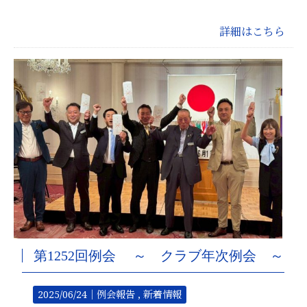
詳細はこちら
第1252回例会 ～ クラブ年次例会 ～
2025/06/24｜
例会報告
新着情報