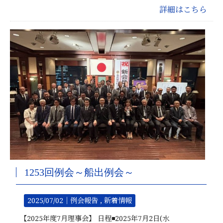
詳細はこちら
1253回例会～船出例会～
2025/07/02｜
例会報告
新着情報
【2025年度7月理事会】 日程◾️2025年7月2日(水