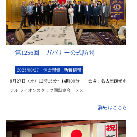
第1256回 ガバナー公式訪問
2025/08/27｜
例会報告
新着情報
8月27日（水）12時15分～14時00分 会場：名古屋観光ホ
テル ライオンズクラブ国際協会 ３３
詳細はこちら