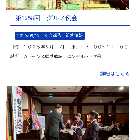
第1258回 グルメ例会
2025/09/17｜
例会報告
新着情報
日時：２０２５年９月１７日（水）１９：００～２１：００
場所：ガーデンふ頭乗船場 エンゼルハーブ号
詳細はこちら