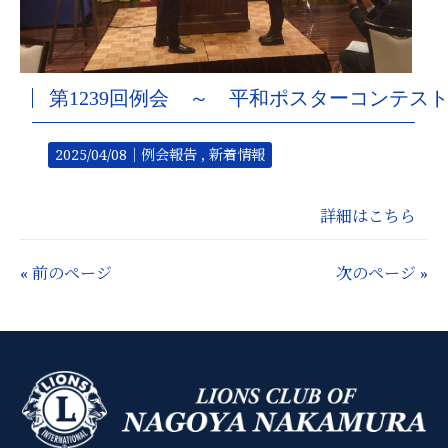
第1239回例会 ～ 平和ポスターコンテス
2025/04/08｜
例会報告
新着情報
詳細はこちら
« 前のページ
次のページ »