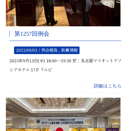
第1257回例会
2025/09/03｜
例会報告
新着情報
2025年9月13日(水) 18:00～19:30 於：名古屋マリオットアソ
シアホテル 17Ｆ『ルピ
詳細はこちら