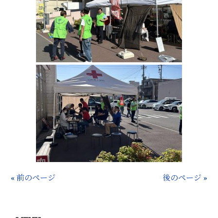
« 前のページ
後のページ »