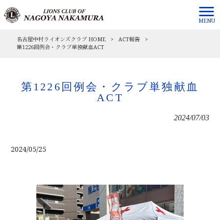
MENU
名古屋中村ライオンズクラブ HOME
>
ACT報告
>
第1226回例会・クラブ単独献血ACT
第1226回例会・クラブ単独献血
ACT
2024/07/03
2024/05/25