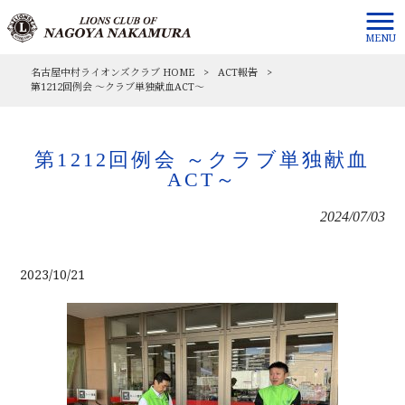
MENU
名古屋中村ライオンズクラブ HOME
>
ACT報告
>
第1212回例会 ～クラブ単独献血ACT～
第1212回例会 ～クラブ単独献血
ACT～
2024/07/03
2023/10/21